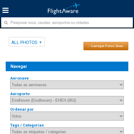
ALL PHOTOS
↑ Carregar Fotos Suas
Navegar
Aeronave
Aeroporto
Ordenar por
Tags / Categorias