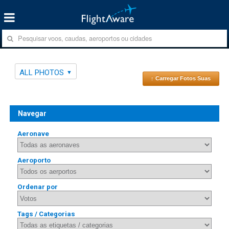
ALL PHOTOS
↑ Carregar Fotos Suas
Navegar
Aeronave
Aeroporto
Ordenar por
Tags / Categorias