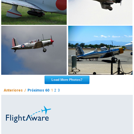
Load More Photos?
Anteriores /
Próximos 60
1
2
3