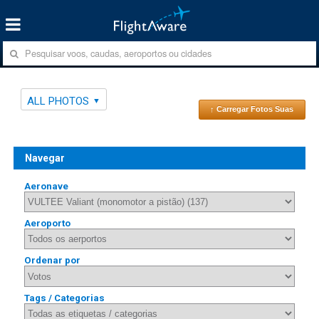
ALL PHOTOS
↑ Carregar Fotos Suas
Navegar
Aeronave
Aeroporto
Ordenar por
Tags / Categorias