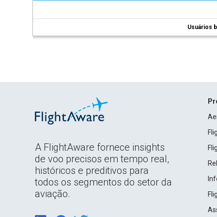
Usuários b
Pr
Ae
Fl
A FlightAware fornece insights
Fl
de voo precisos em tempo real,
Rel
históricos e preditivos para
In
todos os segmentos do setor da
aviação.
Fl
As