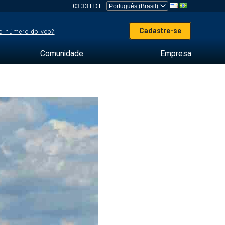
03:33 EDT
Cadastre-se
o número do voo?
Comunidade
Empresa