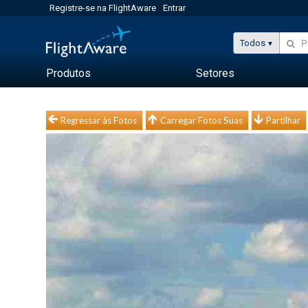
Registre-se na FlightAware
Entrar
Todos
Produtos
Setores
Regressar às Fotos
Carregar Fotos Suas
Partilhar