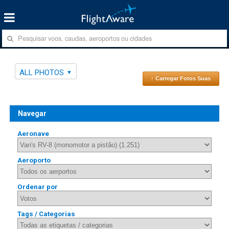
ALL PHOTOS
↑ Carregar Fotos Suas
Navegar
Aeronave
Aeroporto
Ordenar por
Tags / Categorias