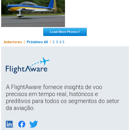
Load More Photos?
Anteriores /
Próximos 60
1
2
3
4
5
A FlightAware fornece insights de voo
precisos em tempo real, históricos e
preditivos para todos os segmentos do setor
da aviação.