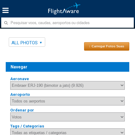
ALL PHOTOS
↑ Carregar Fotos Suas
Navegar
Aeronave
Aeroporto
Ordenar por
Tags / Categorias