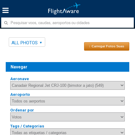
ALL PHOTOS
↑ Carregar Fotos Suas
Navegar
Aeronave
Aeroporto
Ordenar por
Tags / Categorias