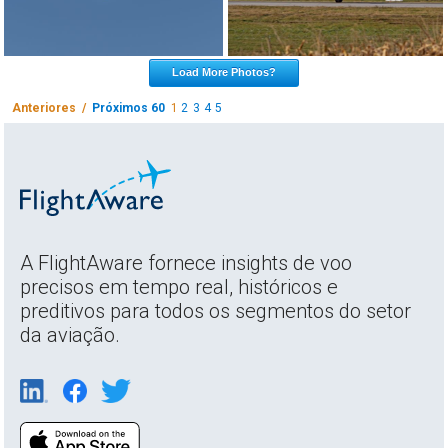
Load More Photos?
Anteriores /
Próximos 60
1
2
3
4
5
A FlightAware fornece insights de voo
precisos em tempo real, históricos e
preditivos para todos os segmentos do setor
da aviação.