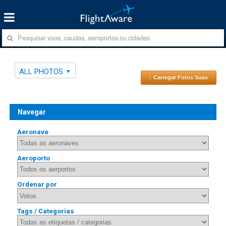
ALL PHOTOS
↑ Carregar Fotos Suas
Navegar
Aeronave
Aeroporto
Ordenar por
Tags / Categorias