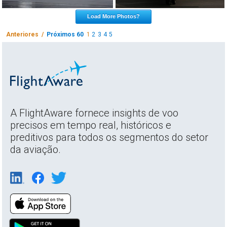
Load More Photos?
Anteriores /
Próximos 60
1
2
3
4
5
A FlightAware fornece insights de voo
precisos em tempo real, históricos e
preditivos para todos os segmentos do setor
da aviação.