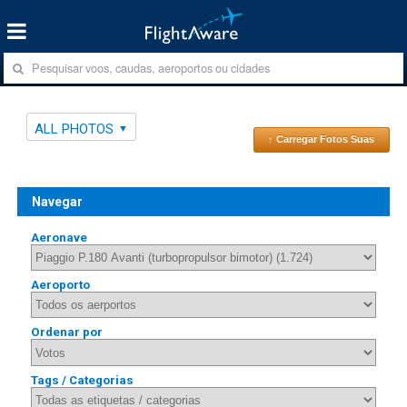
ALL PHOTOS
↑ Carregar Fotos Suas
Navegar
Aeronave
Aeroporto
Ordenar por
Tags / Categorias