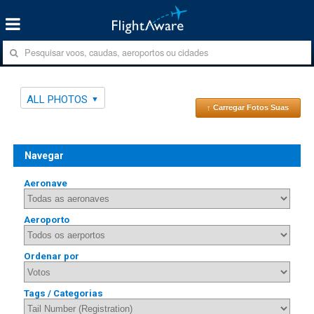
ALL PHOTOS
↑ Carregar Fotos Suas
Navegar
Aeronave
Aeroporto
Ordenar por
Tags / Categorias