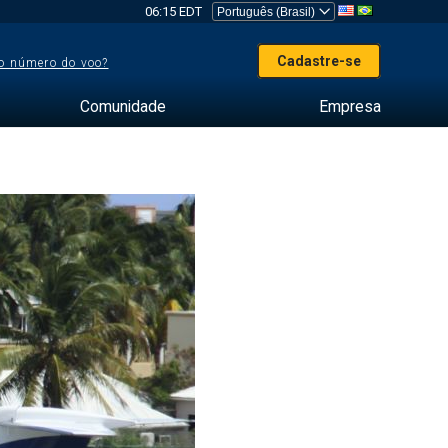
06:15 EDT
Cadastre-se
o número do voo?
Comunidade
Empresa