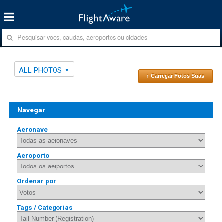
ALL PHOTOS
↑ Carregar Fotos Suas
Navegar
Aeronave
Aeroporto
Ordenar por
Tags / Categorias