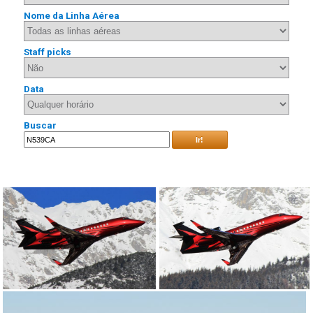
Nome da Linha Aérea
Staff picks
Data
Buscar
Ir!