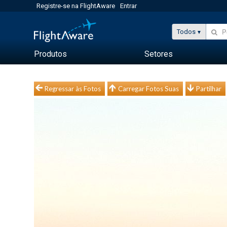
Registre-se na FlightAware
Entrar
Todos
Produtos
Setores
Regressar às Fotos
Carregar Fotos Suas
Partilhar