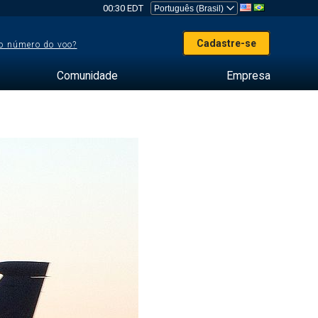
00:30 EDT
Cadastre-se
o número do voo?
Comunidade
Empresa