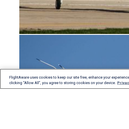
FlightAware uses cookies to keep our site free, enhance your experience
clicking “Allow All”, you agree to storing cookies on your device.
Privac