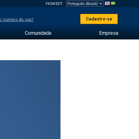
19:04 EDT
Cadastre-se
o número do voo?
Comunidade
Empresa