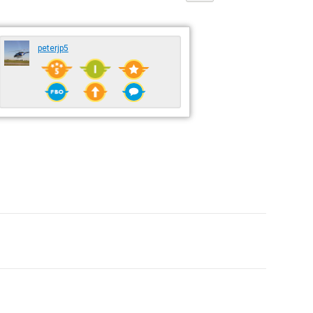
peterjp5