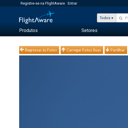
Registre-se na FlightAware
Entrar
Todos
Produtos
Setores
Regressar às Fotos
Carregar Fotos Suas
Partilhar