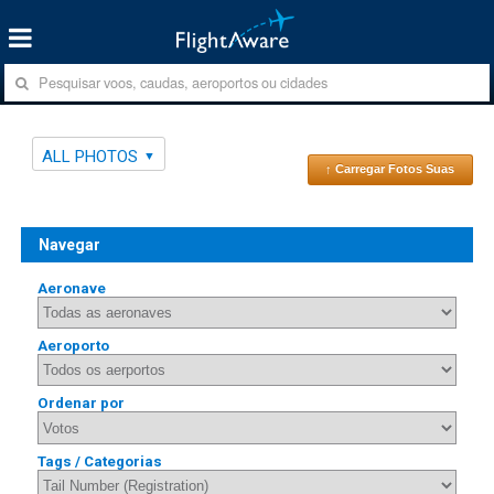
ALL PHOTOS
↑ Carregar Fotos Suas
Navegar
Aeronave
Aeroporto
Ordenar por
Tags / Categorias