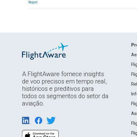
Report
Pr
Ae
Fl
A FlightAware fornece insights
Fl
de voo precisos em tempo real,
Rel
históricos e preditivos para
In
todos os segmentos do setor da
aviação.
Fl
As
Fl
Fl