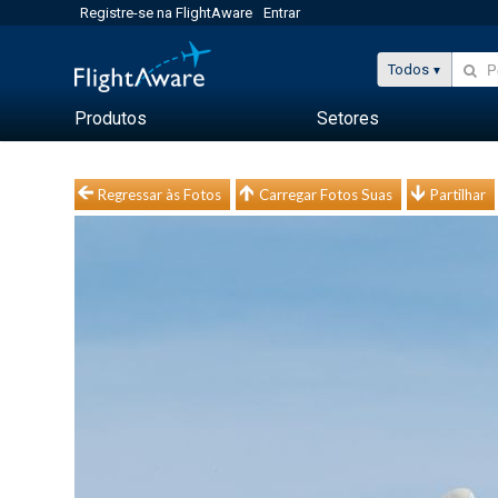
Registre-se na FlightAware
Entrar
Todos
Produtos
Setores
Regressar às Fotos
Carregar Fotos Suas
Partilhar