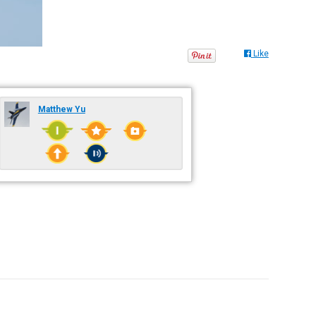
Like
Matthew Yu