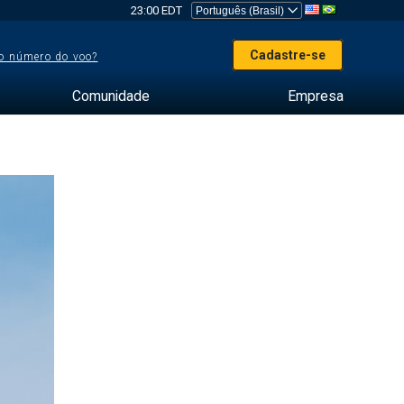
23:00 EDT
Cadastre-se
o número do voo?
Comunidade
Empresa