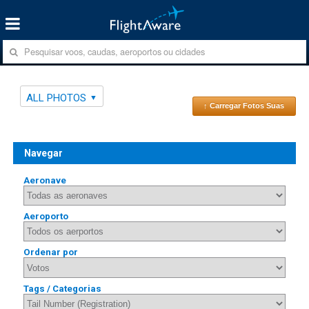
ALL PHOTOS
↑ Carregar Fotos Suas
Navegar
Aeronave
Aeroporto
Ordenar por
Tags / Categorias