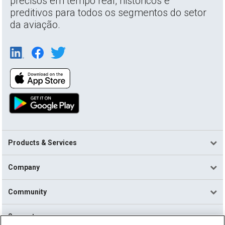
precisos em tempo real, históricos e
preditivos para todos os segmentos do setor
da aviação.
Products & Services
Company
Community
Support