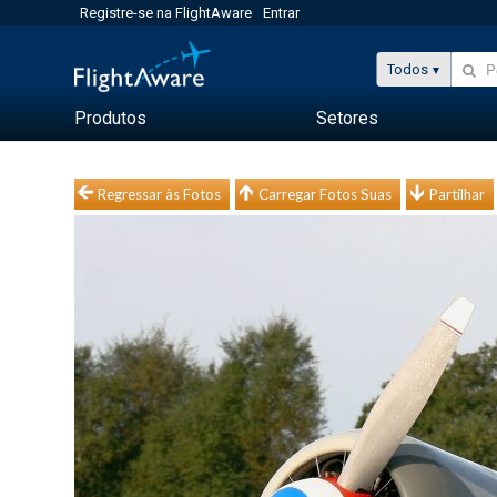
Registre-se na FlightAware
Entrar
Todos
Produtos
Setores
Regressar às Fotos
Carregar Fotos Suas
Partilhar