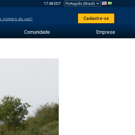
17:48 EDT
Cadastre-se
o número do voo?
Comunidade
Empresa