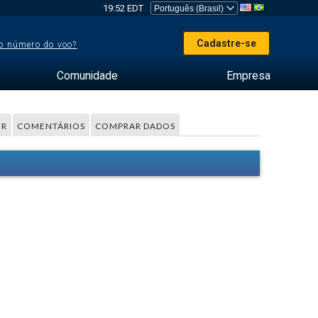
19:52 EDT
Cadastre-se
o número do voo?
Comunidade
Empresa
FR
COMENTÁRIOS
COMPRAR DADOS