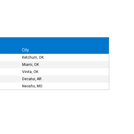
City
Ketchum, OK
Miami, OK
Vinita, OK
Decatur, AR
Neosho, MO