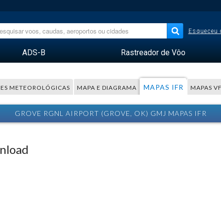
Esqueceu 
ADS-B
Rastreador de Vôo
MAPAS IFR
ES METEOROLÓGICAS
MAPA E DIAGRAMA
MAPAS V
GROVE RGNL AIRPORT (GROVE, OK) GMJ MAPAS IFR
wnload