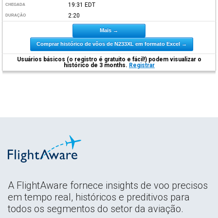
19:31
EDT
CHEGADA
2:20
DURAÇÃO
Mais →
Comprar histórico de vôos de N233XL em formato Excel →
Usuários básicos (o registro é gratuito e fácil!) podem visualizar o
histórico de 3 months.
Registrar
A FlightAware fornece insights de voo precisos
em tempo real, históricos e preditivos para
todos os segmentos do setor da aviação.