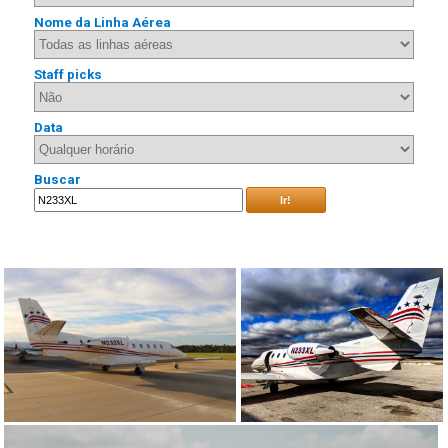
Nome da Linha Aérea
Staff picks
Data
Buscar
Ir!