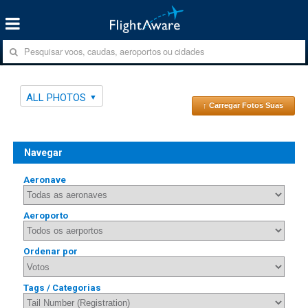
ALL PHOTOS
↑ Carregar Fotos Suas
Navegar
Aeronave
Aeroporto
Ordenar por
Tags / Categorias