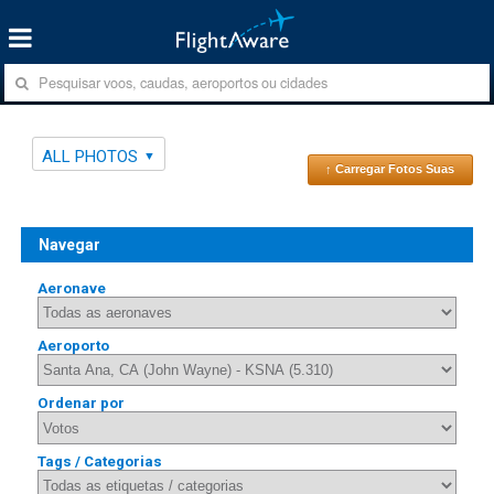
ALL PHOTOS
↑ Carregar Fotos Suas
Navegar
Aeronave
Aeroporto
Ordenar por
Tags / Categorias