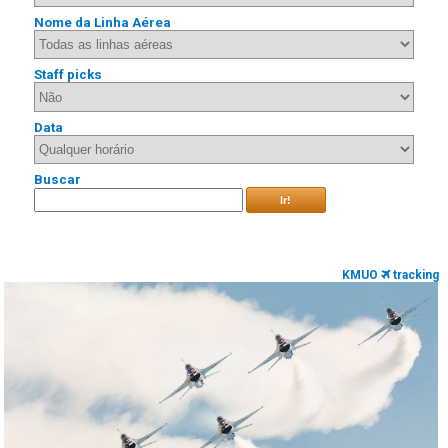
Nome da Linha Aérea
Staff picks
Data
Buscar
Ir!
KMUO
tracking