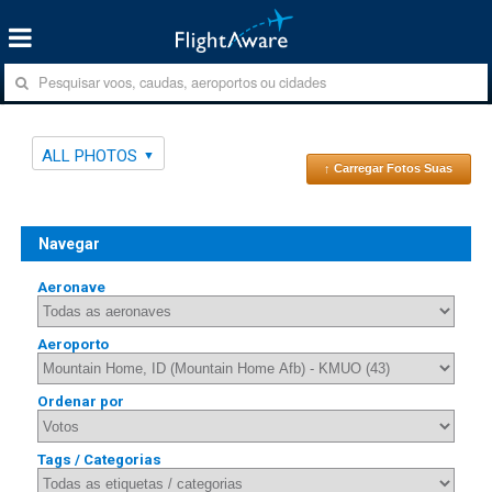
ALL PHOTOS
↑ Carregar Fotos Suas
Navegar
Aeronave
Aeroporto
Ordenar por
Tags / Categorias