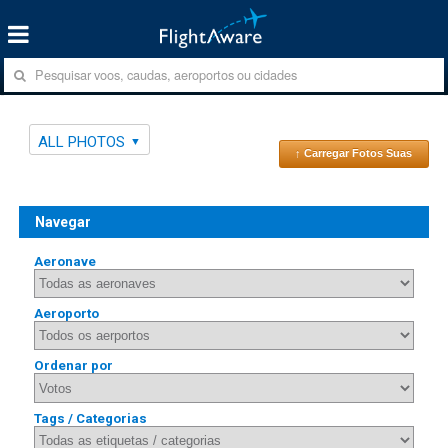
ALL PHOTOS
↑ Carregar Fotos Suas
Navegar
Aeronave
Aeroporto
Ordenar por
Tags / Categorias