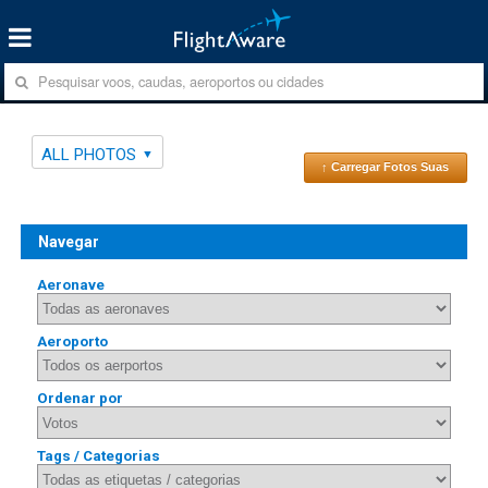
ALL PHOTOS
↑ Carregar Fotos Suas
Navegar
Aeronave
Aeroporto
Ordenar por
Tags / Categorias