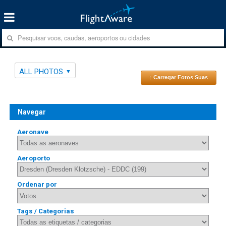
ALL PHOTOS
↑ Carregar Fotos Suas
Navegar
Aeronave
Aeroporto
Ordenar por
Tags / Categorias