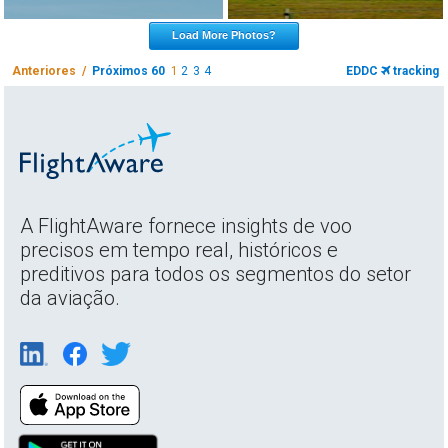
Load More Photos?
Anteriores /
Próximos 60
1
2
3
4
EDDC
tracking
A FlightAware fornece insights de voo
precisos em tempo real, históricos e
preditivos para todos os segmentos do setor
da aviação.