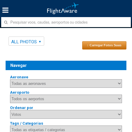
ALL PHOTOS
↑ Carregar Fotos Suas
Navegar
Aeronave
Aeroporto
Ordenar por
Tags / Categorias