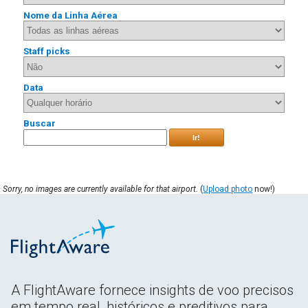
Nome da Linha Aérea
Staff picks
Data
Buscar
Ir!
Sorry, no images are currently available for that airport.
(
Upload photo
now!)
A FlightAware fornece insights de voo precisos
em tempo real, históricos e preditivos para