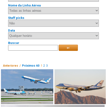
Nome da Linha Aérea
Staff picks
Data
Buscar
Ir!
Anteriores /
Próximos 60
1
2
3