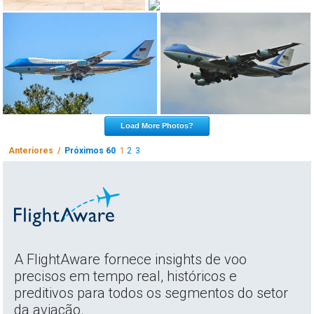
Load More Photos?
Anteriores /
Próximos 60
1
2
3
A FlightAware fornece insights de voo
precisos em tempo real, históricos e
preditivos para todos os segmentos do setor
da aviação.