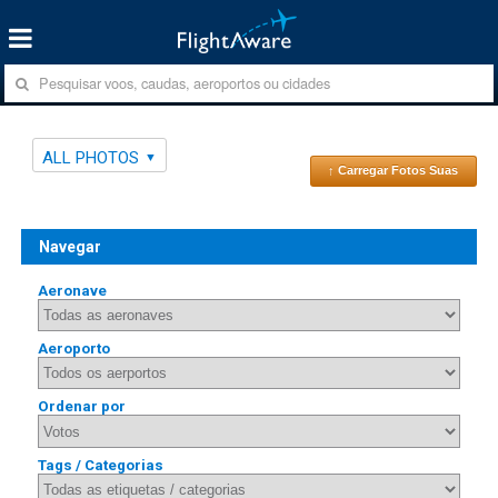
ALL PHOTOS
↑ Carregar Fotos Suas
Navegar
Aeronave
Aeroporto
Ordenar por
Tags / Categorias