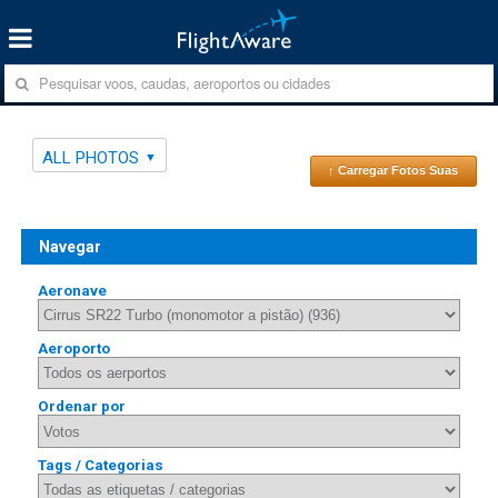
ALL PHOTOS
↑ Carregar Fotos Suas
Navegar
Aeronave
Aeroporto
Ordenar por
Tags / Categorias