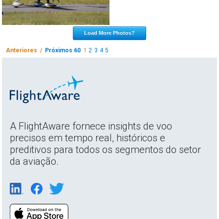
Load More Photos?
Anteriores /
Próximos 60
1
2
3
4
5
A FlightAware fornece insights de voo
precisos em tempo real, históricos e
preditivos para todos os segmentos do setor
da aviação.