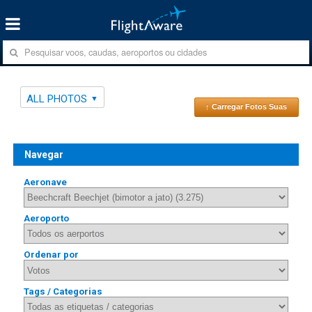
ALL PHOTOS
↑ Carregar Fotos Suas
Navegar
Aeronave
Aeroporto
Ordenar por
Tags / Categorias