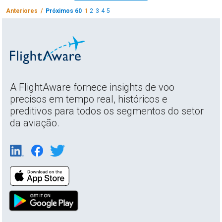
Anteriores /
Próximos 60
1
2
3
4
5
A FlightAware fornece insights de voo
precisos em tempo real, históricos e
preditivos para todos os segmentos do setor
da aviação.