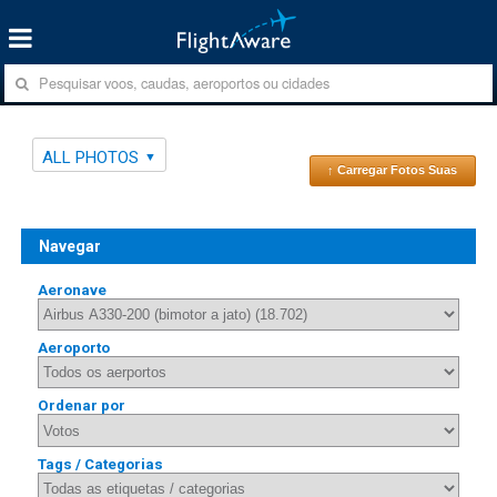
ALL PHOTOS
↑ Carregar Fotos Suas
Navegar
Aeronave
Aeroporto
Ordenar por
Tags / Categorias