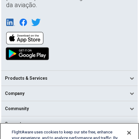
da aviação.
Products & Services
Company
Community
Support
FlightAware uses cookies to keep our site free, enhance
your experience, and to analyze performance and traffic. By