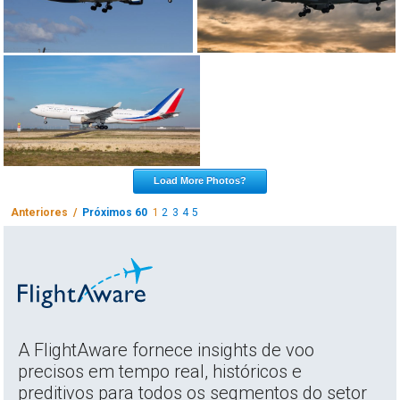
Load More Photos?
Anteriores /
Próximos 60
1
2
3
4
5
A FlightAware fornece insights de voo
precisos em tempo real, históricos e
preditivos para todos os segmentos do setor