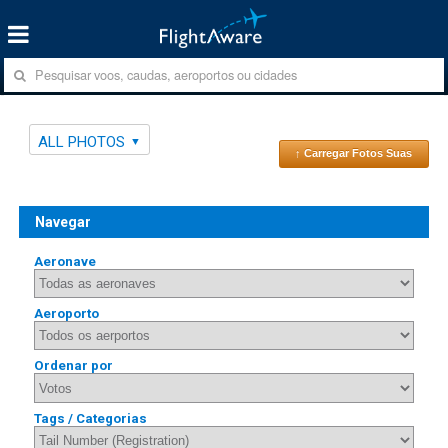
ALL PHOTOS
↑ Carregar Fotos Suas
Navegar
Aeronave
Aeroporto
Ordenar por
Tags / Categorias