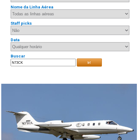
Nome da Linha Aérea
Staff picks
Data
Buscar
Ir!