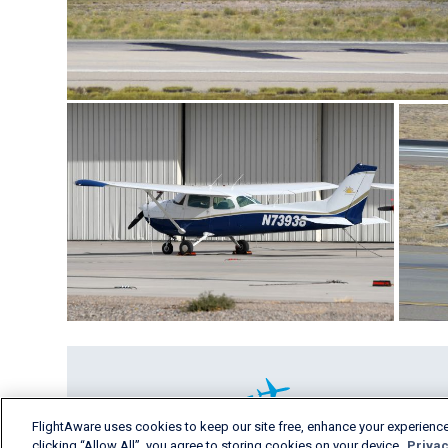
FlightAware uses cookies to keep our site free, enhance your experience
clicking “Allow All”, you agree to storing cookies on your device.
Privac