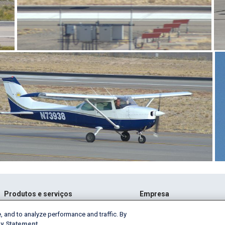
Produtos e serviços
Empresa
AeroAPI
Acerca
, and to analyze performance and traffic. By
y Statement