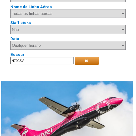
Nome da Linha Aérea
Staff picks
Data
Buscar
Ir!