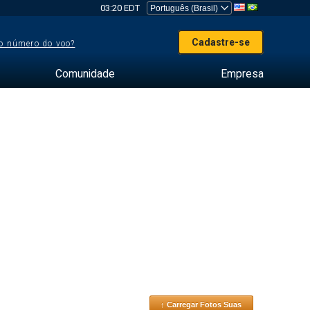
03:20 EDT
Cadastre-se
o número do voo?
Comunidade
Empresa
↑ Carregar Fotos Suas