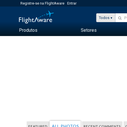
Registre-se na FlightAware
Entrar
Todos
Produtos
Setores
ALL PHOTOS
FEATURED
RECENT COMMENTS