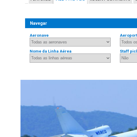
Navegar
Aeronave
Aeropor
Nome da Linha Aérea
Staff pic