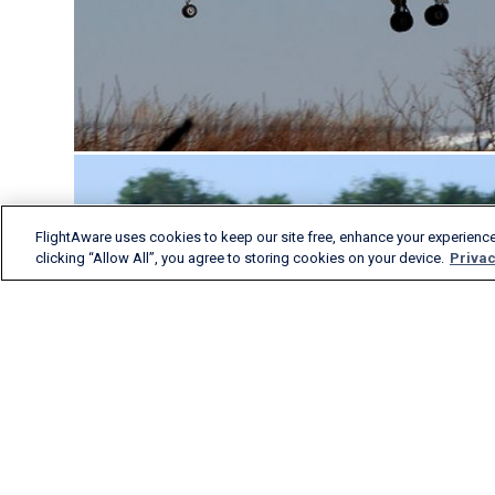
FlightAware uses cookies to keep our site free, enhance your experience
clicking “Allow All”, you agree to storing cookies on your device.
Privac