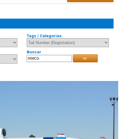
Tags / Categorias
Buscar
Ir!