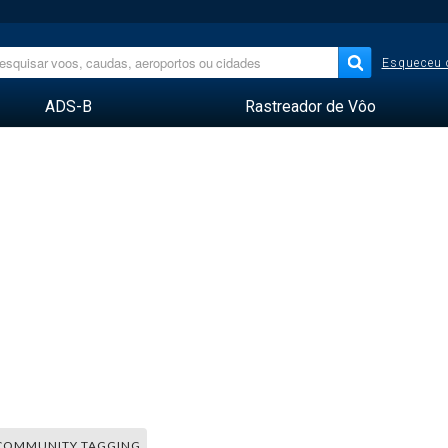
Esqueceu 
ADS-B
Rastreador de Vôo
COMMUNITY TAGGING