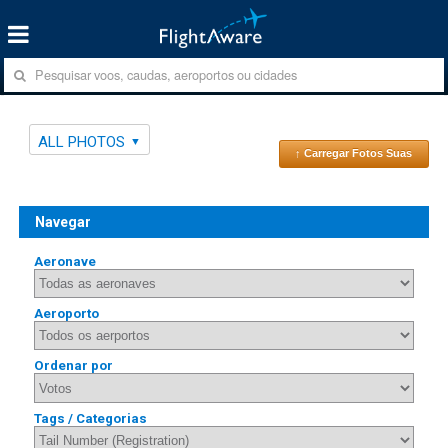
ALL PHOTOS
↑ Carregar Fotos Suas
Navegar
Aeronave
Aeroporto
Ordenar por
Tags / Categorias