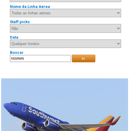
Nome da Linha Aérea
Staff picks
Data
Buscar
Ir!