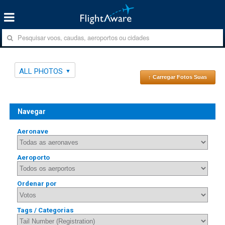
ALL PHOTOS
↑ Carregar Fotos Suas
Navegar
Aeronave
Aeroporto
Ordenar por
Tags / Categorias