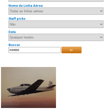
Nome da Linha Aérea
Staff picks
Data
Buscar
Ir!