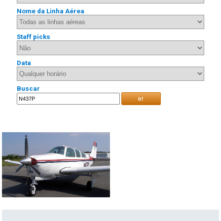
Nome da Linha Aérea
Staff picks
Data
Buscar
Ir!