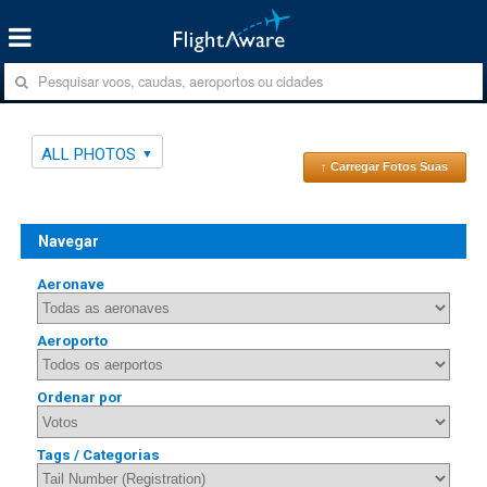
ALL PHOTOS
↑ Carregar Fotos Suas
Navegar
Aeronave
Aeroporto
Ordenar por
Tags / Categorias