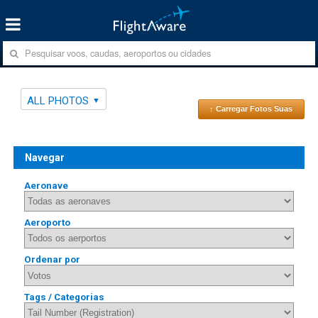
ALL PHOTOS
↑ Carregar Fotos Suas
Navegar
Aeronave
Aeroporto
Ordenar por
Tags / Categorias