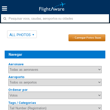
ALL PHOTOS
↑ Carregar Fotos Suas
Navegar
Aeronave
Aeroporto
Ordenar por
Tags / Categorias