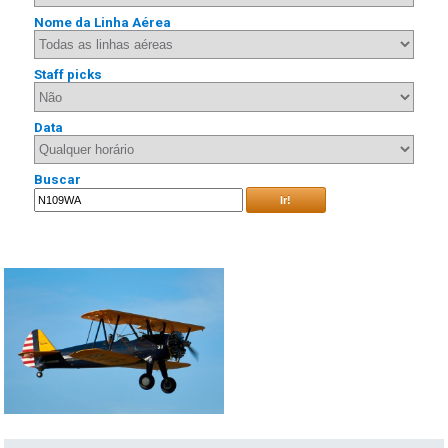
Nome da Linha Aérea
Staff picks
Data
Buscar
Ir!