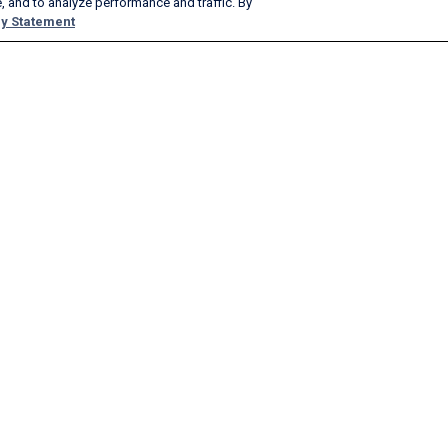
, and to analyze performance and traffic. By
y Statement