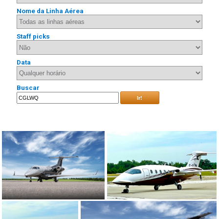
Nome da Linha Aérea
Staff picks
Data
Buscar
Ir!