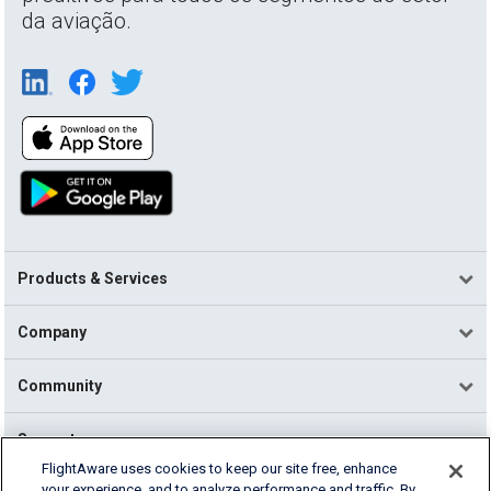
da aviação.
Products & Services
Company
Community
Support
FlightAware uses cookies to keep our site free, enhance
your experience, and to analyze performance and traffic. By