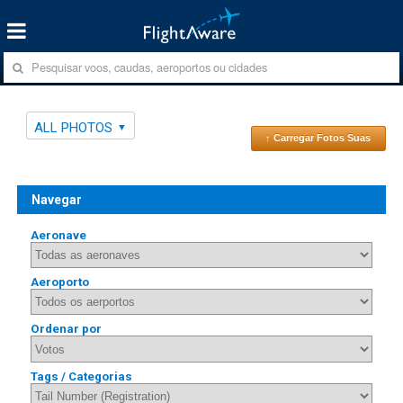
ALL PHOTOS
↑ Carregar Fotos Suas
Navegar
Aeronave
Aeroporto
Ordenar por
Tags / Categorias