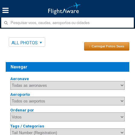
ALL PHOTOS
↑ Carregar Fotos Suas
Navegar
Aeronave
Aeroporto
Ordenar por
Tags / Categorias