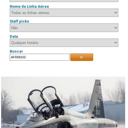
Nome da Linha Aérea
Staff picks
Data
Buscar
Ir!