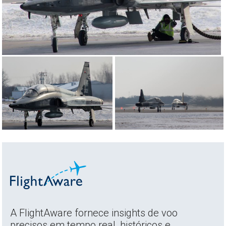
A FlightAware fornece insights de voo
precisos em tempo real, históricos e