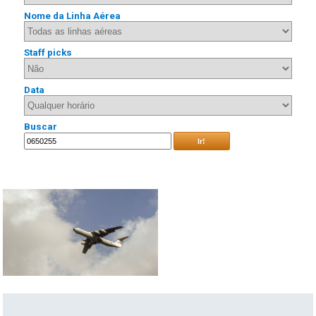
Nome da Linha Aérea
Staff picks
Data
Buscar
Ir!