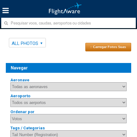
ALL PHOTOS
↑ Carregar Fotos Suas
Navegar
Aeronave
Aeroporto
Ordenar por
Tags / Categorias