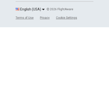
English (USA)
2026 FlightAware
Terms of Use
Privacy
Cookie Settings