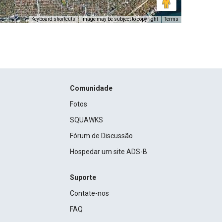
Keyboard shortcuts
Image may be subject to copyright
Terms
Comunidade
Fotos
SQUAWKS
Fórum de Discussão
Hospedar um site ADS-B
Suporte
Contate-nos
FAQ