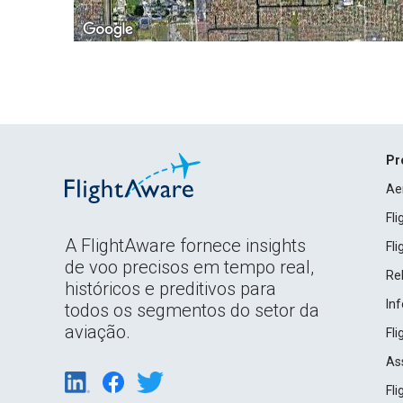
Pr
Ae
Fl
A FlightAware fornece insights
Fl
de voo precisos em tempo real,
Rel
históricos e preditivos para
In
todos os segmentos do setor da
aviação.
Fl
As
Fl