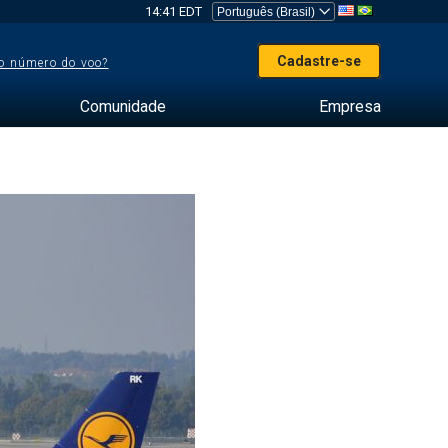
14:41 EDT
Cadastre-se
o número do voo?
Comunidade
Empresa