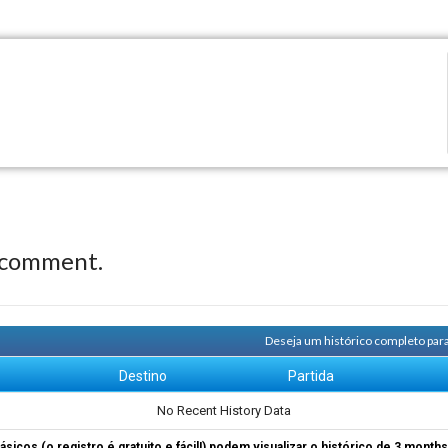
 comment.
Deseja um histórico completo para
m
Destino
Partida
No Recent History Data
ásicos (o registro é gratuito e fácil!) podem visualizar o histórico de 3 month