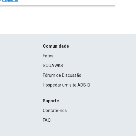
Comunidade
Fotos
SQUAWKS
Fórum de Discussão
Hospedar um site ADS-B
Suporte
Contate-nos
FAQ