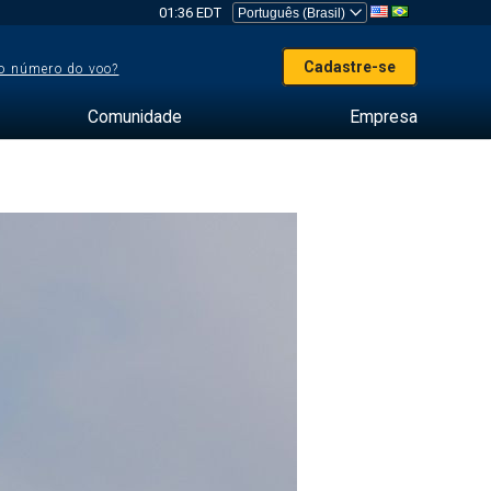
01:36 EDT
Cadastre-se
o número do voo?
Comunidade
Empresa