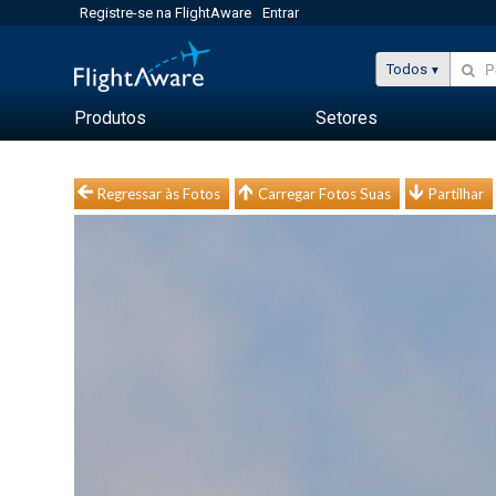
Registre-se na FlightAware
Entrar
Todos
Produtos
Setores
Regressar às Fotos
Carregar Fotos Suas
Partilhar