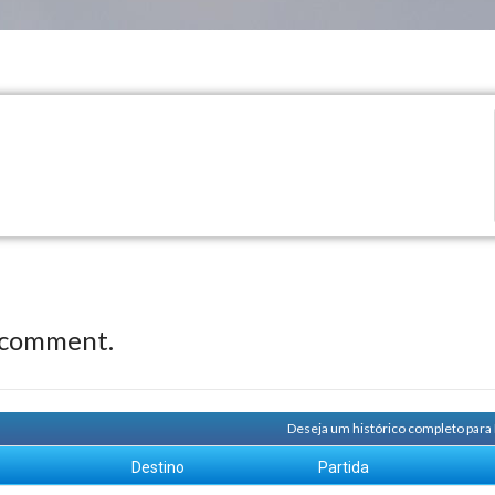
 comment.
Deseja um histórico completo para
m
Destino
Partida