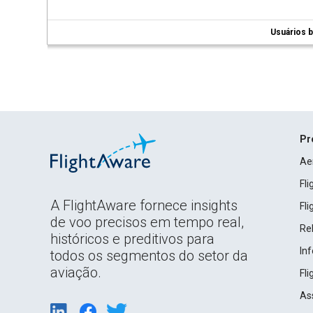
Usuários b
Pr
Ae
Fl
A FlightAware fornece insights
Fl
de voo precisos em tempo real,
Rel
históricos e preditivos para
In
todos os segmentos do setor da
aviação.
Fl
As