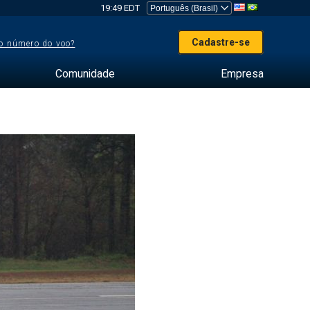
19:49 EDT
Cadastre-se
o número do voo?
Comunidade
Empresa