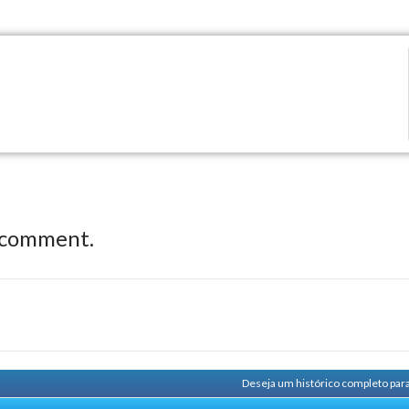
 comment.
Deseja um histórico completo par